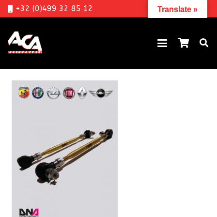
+32 (0)499 32 85 12
Translate »