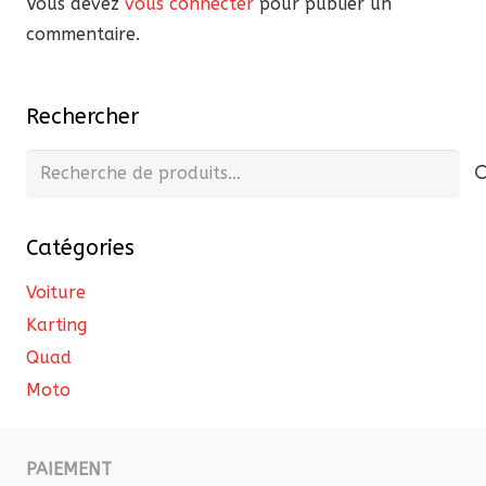
Vous devez
vous connecter
pour publier un
commentaire.
Rechercher
Recherche
pour :
Catégories
Voiture
Karting
Quad
Moto
PAIEMENT