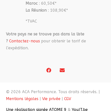
Maroc
: 60,50€*
La Réunion
: 108,90€*
*TVAC
Votre pays ne se trouve pas dans la liste
?
Contactez-nous
pour obtenir le tarif de
l’expédition.
© 2026 ACA Performance. Tous droits réservés. |
Mentions légales
|
Vie privée
|
CGV
Une réalisation signée ATOME 9
&
YouIT.be