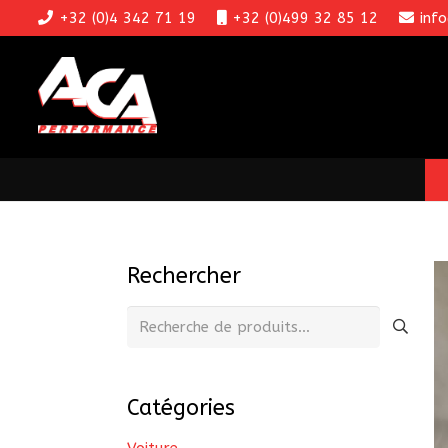
+32 (0)4 342 71 19
+32 (0)499 32 85 12
inf
Rechercher
Recherche
pour :
Catégories