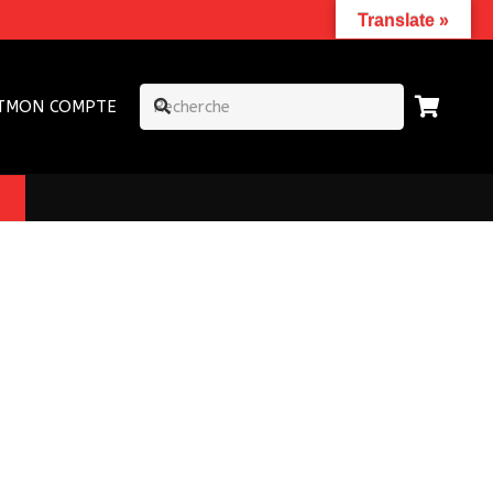
Translate »
T
MON COMPTE