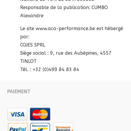
Responsable de la publication: CUMBO
Alexandre
Le site www.aca-performance.be est hébergé
par:
COJES SPRL
Siège social : 9, rue des Aubépines, 4557
TINLOT
Tél. : +32 (0)499 84 83 84
PAIEMENT