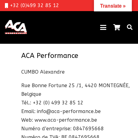
+32 (0)499 32 85 12
Translate »
ACA Performance
CUMBO Alexandre
Rue Bonne Fortune 25 /1, 4420 MONTEGNÉE,
Belgique
Tél.: +32 (0) 499 32 85 12
Email: info@aca-performance.be
Web: www.aca-performance.be
Numéro d’entreprise: 0847695668
Numéro de TVA: BE 0847695668