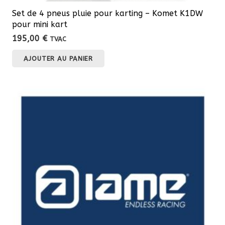
Set de 4 pneus pluie pour karting – Komet K1DW
pour mini kart
195,00
€
TVAC
AJOUTER AU PANIER