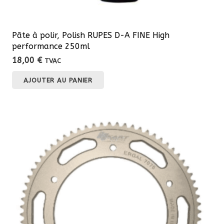
Pâte à polir, Polish RUPES D-A FINE High
performance 250ml
18,00
€
TVAC
AJOUTER AU PANIER