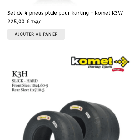
Set de 4 pneus pluie pour karting – Komet K3W
225,00
€
TVAC
AJOUTER AU PANIER