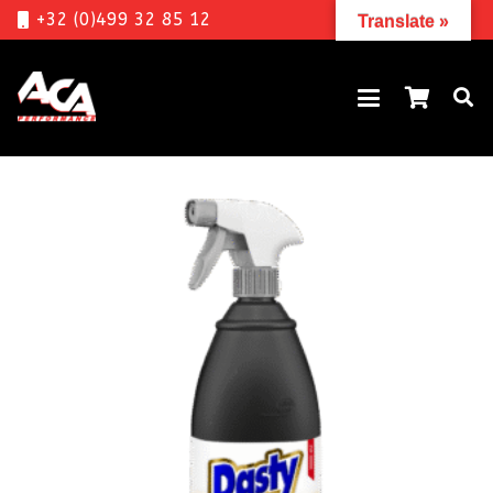
+32 (0)499 32 85 12
Translate »