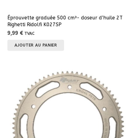
Éprouvette graduée 500 cm³- doseur d’huile 2T
Righetti Ridolfi K027SP
9,99
€
TVAC
AJOUTER AU PANIER