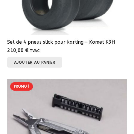
Set de 4 pneus slick pour karting – Komet K3H
210,00
€
TVAC
AJOUTER AU PANIER
PROMO !