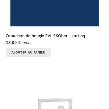
Capuchon de bougie PVL 5KOhm – karting
18,00
€
TVAC
AJOUTER AU PANIER