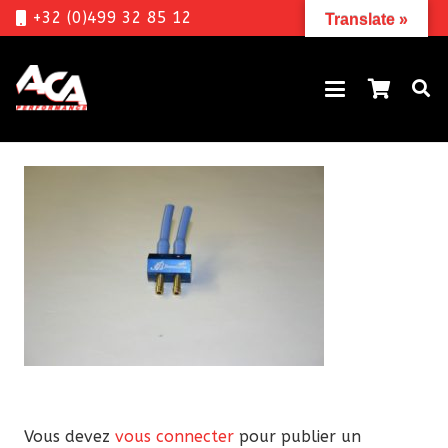
+32 (0)499 32 85 12
Translate »
Vous devez
vous connecter
pour publier un