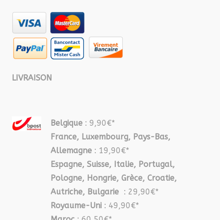
LIVRAISON
Belgique
: 9,90€*
France, Luxembourg, Pays-Bas,
Allemagne
: 19,90€*
Espagne, Suisse, Italie, Portugal,
Pologne, Hongrie, Grèce, Croatie,
Autriche, Bulgarie
: 29,90€*
Royaume-Uni
: 49,90€*
Maroc
: 60,50€*