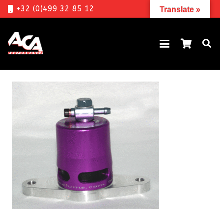
+32 (0)499 32 85 12
Translate »