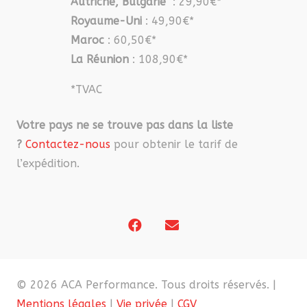
Autriche, Bulgarie
: 29,90€*
Royaume-Uni
: 49,90€*
Maroc
: 60,50€*
La Réunion
: 108,90€*
*TVAC
Votre pays ne se trouve pas dans la liste
?
Contactez-nous
pour obtenir le tarif de
l’expédition.
© 2026 ACA Performance. Tous droits réservés. |
Mentions légales
|
Vie privée
|
CGV