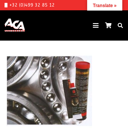
+32 (0)499 32 85 12
Translate »