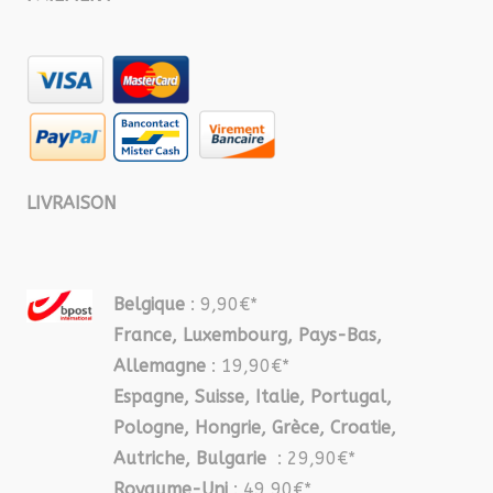
LIVRAISON
Belgique
: 9,90€*
France, Luxembourg, Pays-Bas,
Allemagne
: 19,90€*
Espagne, Suisse, Italie, Portugal,
Pologne, Hongrie, Grèce, Croatie,
Autriche, Bulgarie
: 29,90€*
Royaume-Uni
: 49,90€*