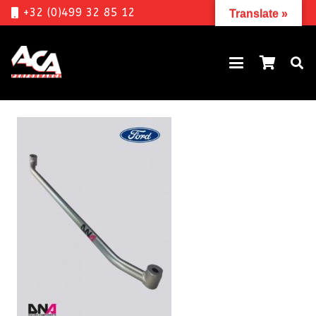
+32 (0)499 32 85 12
Translate »