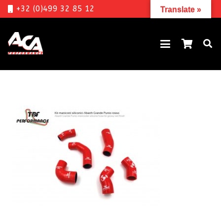
+32 (0)499 32 85 12
Translate »