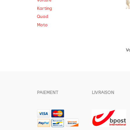
Voiture
Karting
Quad
Moto
V
PAIEMENT
LIVRAISON