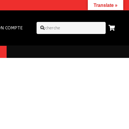
Translate »
N COMPTE