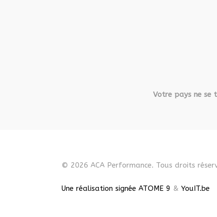
Votre pays ne se t
© 2026 ACA Performance. Tous droits réserv
Une réalisation signée ATOME 9
&
YouIT.be