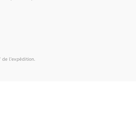
 de l’expédition.