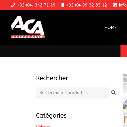
+32 (0)4 342 71 19
+32 (0)499 32 85 12
inf
HOME
Rechercher
Recherche
pour :
Catégories