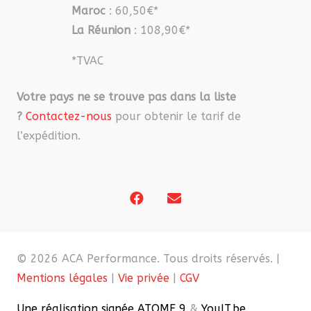
Maroc
: 60,50€*
La Réunion
: 108,90€*
*TVAC
Votre pays ne se trouve pas dans la liste
?
Contactez-nous
pour obtenir le tarif de
l’expédition.
© 2026 ACA Performance. Tous droits réservés. |
Mentions légales
|
Vie privée
|
CGV
Une réalisation signée ATOME 9
&
YouIT.be