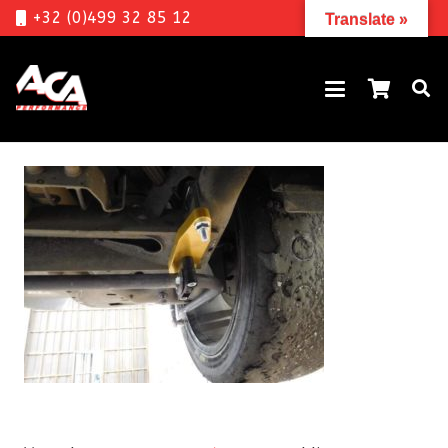
+32 (0)499 32 85 12
Translate »