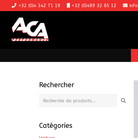
+32 (0)4 342 71 19
+32 (0)499 32 85 12
inf
Rechercher
Recherche
pour :
Catégories