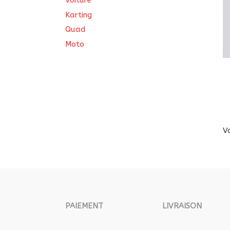
Voiture
Karting
Quad
Moto
V
PAIEMENT
LIVRAISON