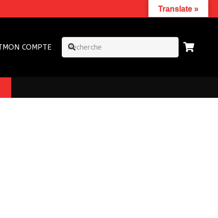
Translate »
T
MON COMPTE