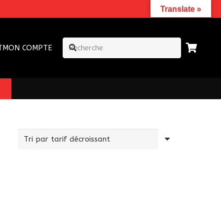
Translate »
T
MON COMPTE