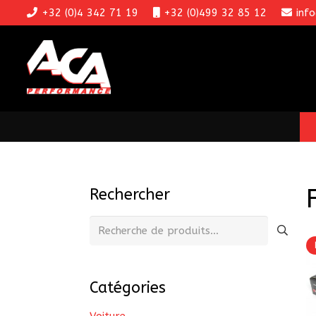
+32 (0)4 342 71 19
+32 (0)499 32 85 12
inf
Rechercher
Recherche
pour :
Catégories