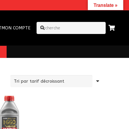
Translate »
T
MON COMPTE