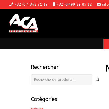
+32 (0)4 342 71 19
+32 (0)499 32 85 12
inf
Rechercher
Recherche
pour :
Catégories