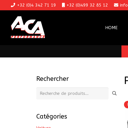
+32 (0)4 342 71 19
+32 (0)499 32 85 12
inf
HOME
Rechercher
Recherche
pour :
Catégories