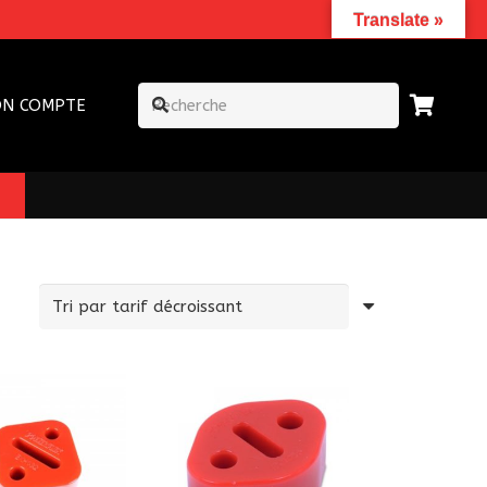
Translate »
N COMPTE