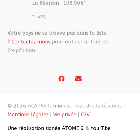
La Réunion
: 108,90€*
*TVAC
Votre pays ne se trouve pas dans la liste
?
Contactez-nous
pour obtenir le tarif de
l’expédition.
© 2026 ACA Performance. Tous droits réservés. |
Mentions légales
|
Vie privée
|
CGV
Une réalisation signée ATOME 9
&
YouIT.be