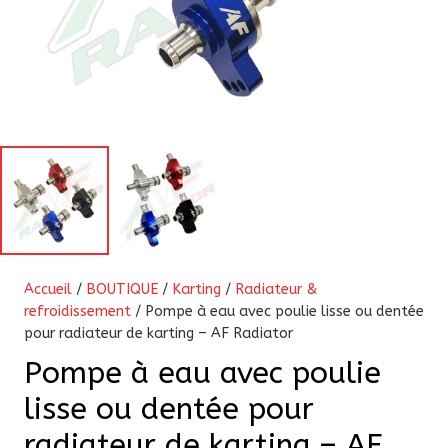
Accueil
/
BOUTIQUE
/
Karting
/
Radiateur &
refroidissement
/ Pompe à eau avec poulie lisse ou dentée
pour radiateur de karting – AF Radiator
Pompe à eau avec poulie
lisse ou dentée pour
radiateur de karting – AF