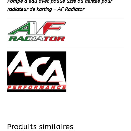
Pompe à eau avec poulie lisse ou dentée pour
radiateur de karting – AF Radiator
Produits similaires