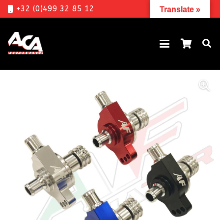
+32 (0)499 32 85 12
Translate »