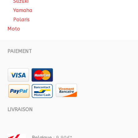
Suzuki
Yamaha
Polaris
Moto
PAIEMENT
LIVRAISON
Belgique
: 9,90€*