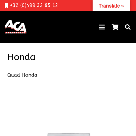
+32 (0)499 32 85 12
Translate »
Honda
Quad Honda