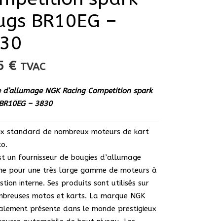
ugs BR10EG –
30
95
€
TVAC
 d’allumage NGK Racing Competition spark
 BR10EG – 3830
ix standard de nombreux moteurs de kart
o.
t un fournisseur de bougies d’allumage
ine pour une très large gamme de moteurs à
tion interne. Ses produits sont utilisés sur
mbreuses motos et karts. La marque NGK
alement présente dans le monde prestigieux