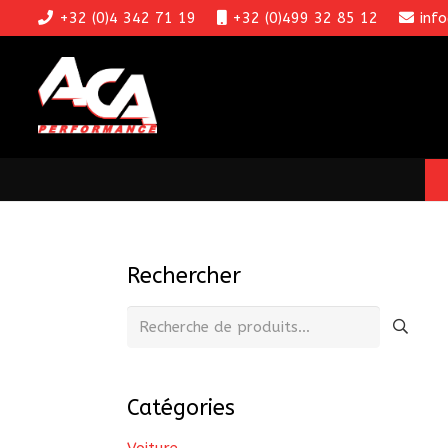
+32 (0)4 342 71 19
+32 (0)499 32 85 12
inf
Rechercher
Recherche
pour :
Catégories