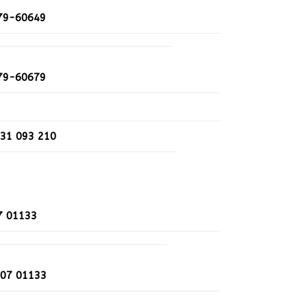
79-60649
79-60679
 31 093 210
7 01133
207 01133