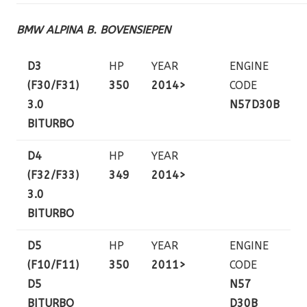
BMW ALPINA B. BOVENSIEPEN
D3
HP
YEAR
ENGINE
(F30/F31)
350
2014>
CODE
3.0
N57D30B
BITURBO
D4
HP
YEAR
(F32/F33)
349
2014>
3.0
BITURBO
D5
HP
YEAR
ENGINE
(F10/F11)
350
2011>
CODE
D5
N57
BITURBO
D30B