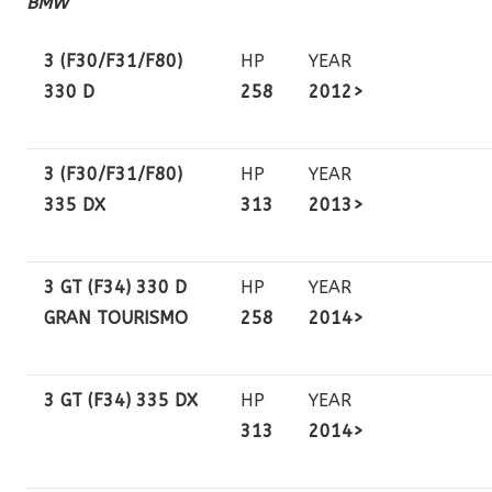
BMW
3 (F30/F31/F80)
HP
YEAR
330 D
258
2012>
3 (F30/F31/F80)
HP
YEAR
335 DX
313
2013>
3 GT (F34) 330 D
HP
YEAR
GRAN TOURISMO
258
2014>
3 GT (F34) 335 DX
HP
YEAR
313
2014>