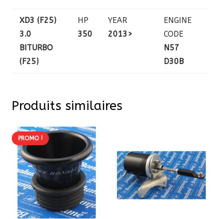
XD3 (F25)
HP
YEAR
ENGINE
3.0
350
2013>
CODE
BITURBO
N57
(F25)
D30B
Produits similaires
PROMO !