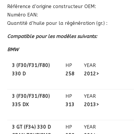
Référence d’origine constructeur OEM:
Numéro EAN:
Quantité d’huile pour la régénération (gr.) :
Compatible pour les modèles suivants:
BMW
3 (F30/F31/F80)
HP
YEAR
330 D
258
2012>
3 (F30/F31/F80)
HP
YEAR
335 DX
313
2013>
3 GT (F34) 330 D
HP
YEAR