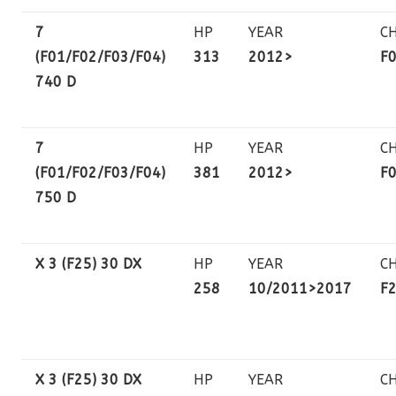
7
HP
YEAR
C
(F01/F02/F03/F04)
313
2012>
F
740 D
7
HP
YEAR
C
(F01/F02/F03/F04)
381
2012>
F
750 D
X 3 (F25) 30 DX
HP
YEAR
C
258
10/2011>2017
F
X 3 (F25) 30 DX
HP
YEAR
C