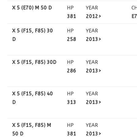
X 5 (E70) M 50 D
HP
YEAR
C
381
2012>
E
X 5 (F15, F85) 30
HP
YEAR
D
258
2013>
X 5 (F15, F85) 30D
HP
YEAR
286
2013>
X 5 (F15, F85) 40
HP
YEAR
D
313
2013>
X 5 (F15, F85) M
HP
YEAR
50 D
381
2013>