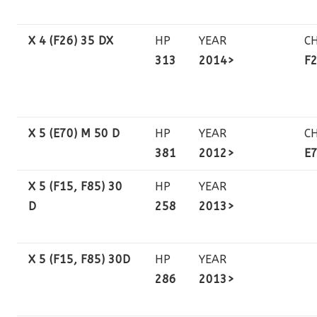
X 4 (F26) 35 DX
HP
YEAR
C
313
2014>
F
X 5 (E70) M 50 D
HP
YEAR
C
381
2012>
E
X 5 (F15, F85) 30
HP
YEAR
D
258
2013>
X 5 (F15, F85) 30D
HP
YEAR
286
2013>