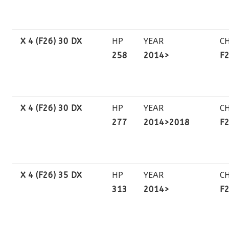
X 4 (F26) 30 DX
HP
YEAR
C
258
2014>
F
X 4 (F26) 30 DX
HP
YEAR
C
277
2014>2018
F
X 4 (F26) 35 DX
HP
YEAR
C
313
2014>
F