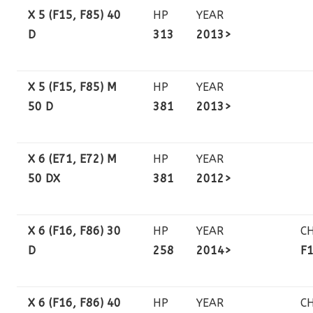
X 5 (F15, F85) 40
HP
YEAR
D
313
2013>
X 5 (F15, F85) M
HP
YEAR
50 D
381
2013>
X 6 (E71, E72) M
HP
YEAR
50 DX
381
2012>
X 6 (F16, F86) 30
HP
YEAR
C
D
258
2014>
F
X 6 (F16, F86) 40
HP
YEAR
C