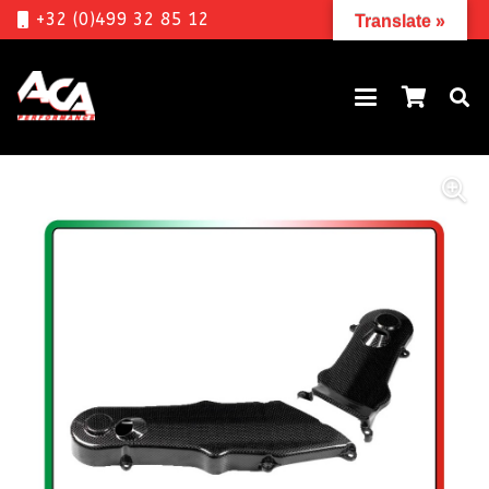
+32 (0)499 32 85 12
Translate »