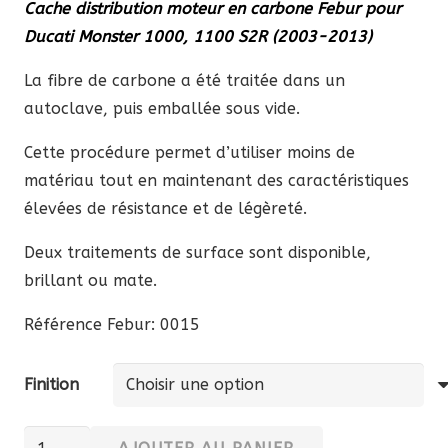
Cache distribution moteur en carbone Febur pour
prix :
Ducati Monster 1000, 1100 S2R (2003-2013)
157,30 €
à
La fibre de carbone a été traitée dans un
209,33 €
autoclave, puis emballée sous vide.
Cette procédure permet d’utiliser moins de
matériau tout en maintenant des caractéristiques
élevées de résistance et de légèreté.
Deux traitements de surface sont disponible,
brillant ou mate.
Référence Febur: 0015
Finition
quantité