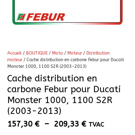
Accueil
/
BOUTIQUE
/
Moto
/
Moteur
/
Distribution
moteur
/ Cache distribution en carbone Febur pour Ducati
Monster 1000, 1100 S2R (2003-2013)
Cache distribution en
carbone Febur pour Ducati
Monster 1000, 1100 S2R
(2003-2013)
Plage
157,30
€
–
209,33
€
TVAC
de