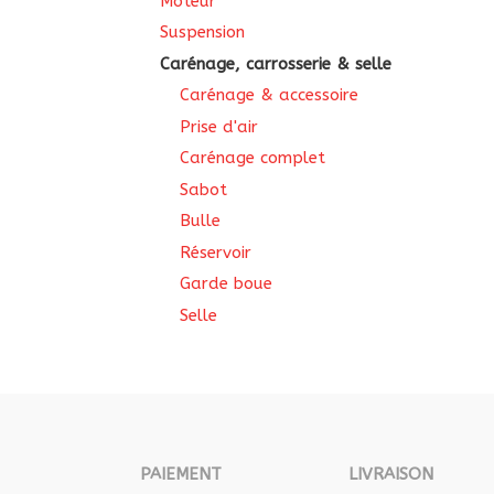
Moteur
Suspension
Carénage, carrosserie & selle
Carénage & accessoire
Prise d'air
Carénage complet
Sabot
Bulle
Réservoir
Garde boue
Selle
PAIEMENT
LIVRAISON