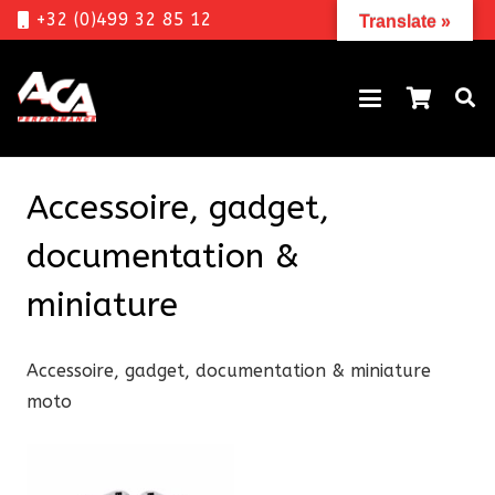
+32 (0)499 32 85 12
Translate »
Accessoire, gadget,
documentation &
miniature
Accessoire, gadget, documentation & miniature
moto