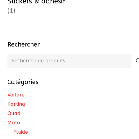
Stickers & adhesif
(1)
Rechercher
Recherche
pour :
Catégories
Voiture
Karting
Quad
Moto
Fluide