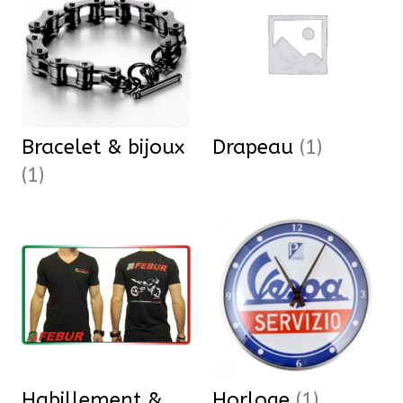
Bracelet & bijoux
Drapeau
(1)
(1)
Habillement &
Horloge
(1)