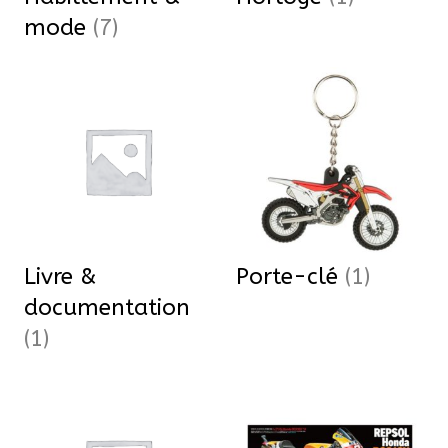
mode
(7)
Livre &
Porte-clé
(1)
documentation
(1)