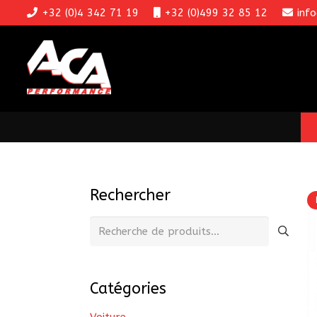
+32 (0)4 342 71 19
+32 (0)499 32 85 12
inf
Rechercher
Recherche
pour :
Catégories