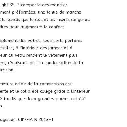
Light KS-7 comporte des manches
ement préformées, une tenue de manche
te tandis que le dos et les inserts de genou
tirés pour augmenter le confort.
plément des vôtres, les inserts perforés
sselles, à l’intérieur des jambes et à
rieur du veau rendent le vêtement plus
ant, réduisant ainsi la condensation de la
iration.
meture éclair de la combinaison est
erte et le col a été allégé grâce à l’intérieur
é tandis que deux grandes poches ont été
s.
ogation: CIK/FIA N 2013-1