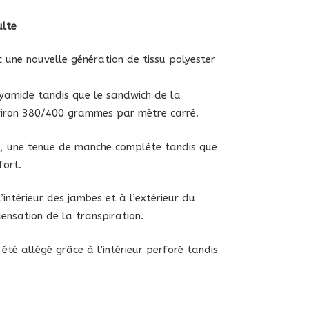
o
ulte
 une nouvelle génération de tissu polyester
lyamide tandis que le sandwich de la
viron 380/400 grammes par mètre carré.
e
, une tenue de manche complète tandis que
fort.
’intérieur des jambes et à l’extérieur du
ensation de la transpiration.
été allégé grâce à l’intérieur perforé tandis