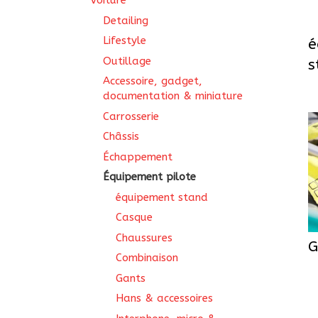
Voiture
Detailing
Lifestyle
é
Outillage
s
Accessoire, gadget,
documentation & miniature
Carrosserie
Châssis
Échappement
Équipement pilote
équipement stand
Casque
Chaussures
G
Combinaison
Gants
Hans & accessoires