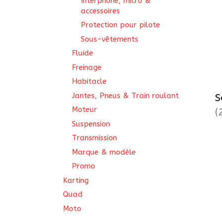
Interphone, micro &
accessoires
Protection pour pilote
Sous-vêtements
Fluide
Freinage
Habitacle
Jantes, Pneus & Train roulant
S
Moteur
(
Suspension
Transmission
Marque & modèle
Promo
Karting
Quad
Moto