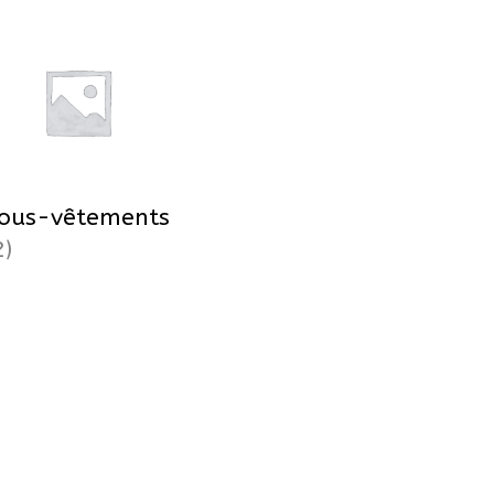
ous-vêtements
2)