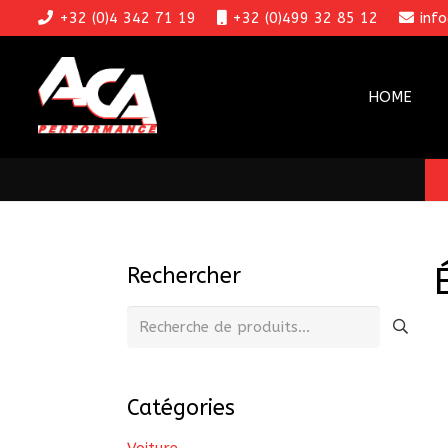
+32 (0)4 342 71 19
+32 (0)499 32 85 12
inf
HOME
Rechercher
Recherche
pour :
Catégories