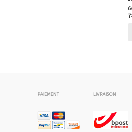
6
7
PAIEMENT
LIVRAISON