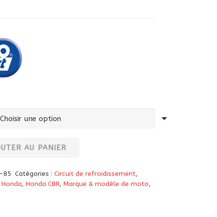
OUTER AU PANIER
-85
Catégories :
Circuit de refroidissement
,
,
Honda
,
Honda CBR
,
Marque & modèle de moto
,