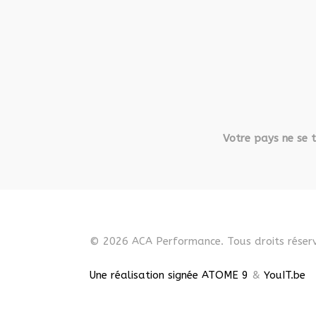
Votre pays ne se t
© 2026 ACA Performance. Tous droits réserv
Une réalisation signée ATOME 9
&
YouIT.be