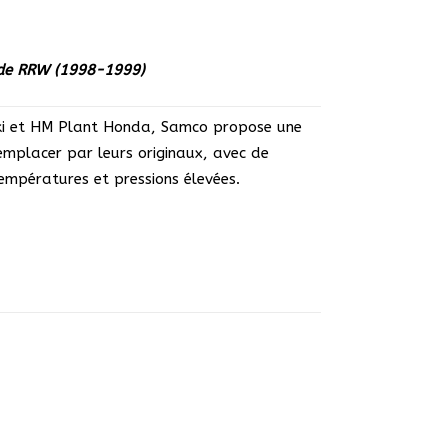
ade RRW (1998-1999)
aki et HM Plant Honda, Samco propose une
remplacer par leurs originaux, avec de
empératures et pressions élevées.