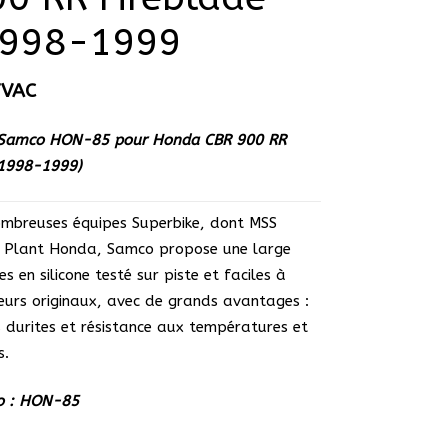
998-1999
TVAC
ne Samco HON-85 pour Honda CBR 900 RR
(1998-1999)
nombreuses équipes Superbike, dont MSS
 Plant Honda, Samco propose une large
 en silicone testé sur piste et faciles à
eurs originaux, avec de grands avantages :
 durites et résistance aux températures et
s.
o : HON-85