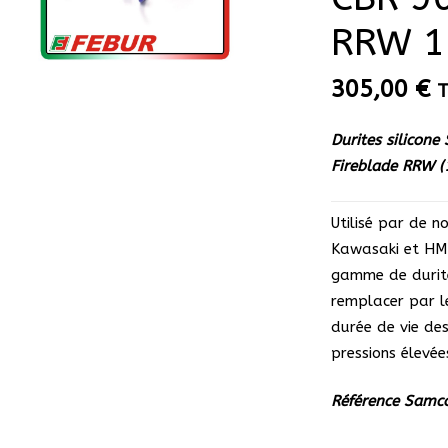
RRW 1
305,00
€
Durites silico
Fireblade RRW 
Utilisé par de 
Kawasaki et HM
gamme de durites
remplacer par l
durée de vie des
pressions élevée
Référence Samc