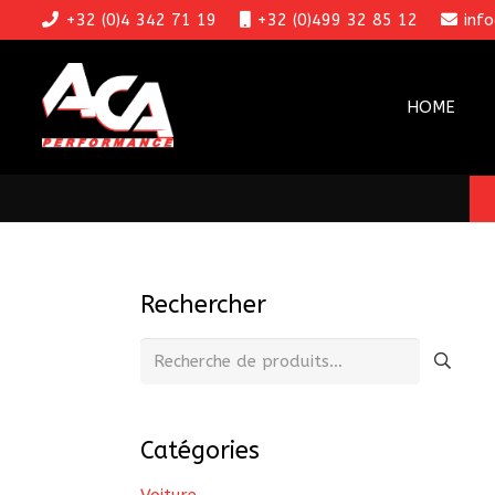
+32 (0)4 342 71 19
+32 (0)499 32 85 12
inf
HOME
Rechercher
Recherche
pour :
Catégories