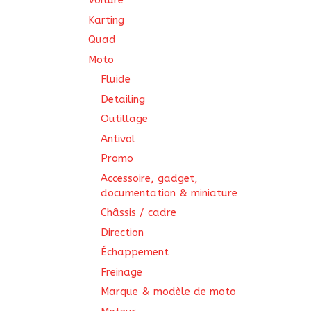
Voiture
Karting
Quad
Moto
Fluide
Detailing
Outillage
Antivol
Promo
Accessoire, gadget,
documentation & miniature
Châssis / cadre
Direction
Échappement
Freinage
Marque & modèle de moto