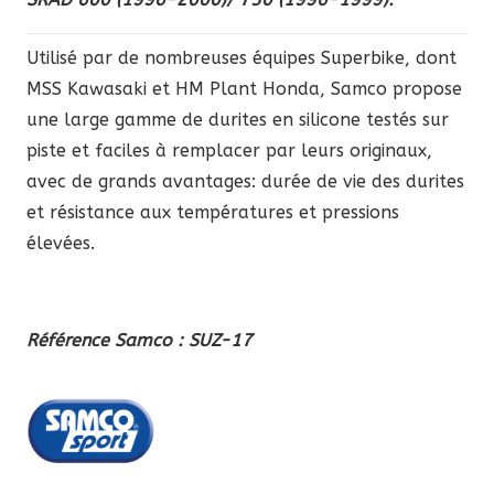
SRAD
600
Utilisé par de nombreuses équipes Superbike, dont
1996-
MSS Kawasaki et HM Plant Honda, Samco propose
2000
une large gamme de durites en silicone testés sur
/
piste et faciles à remplacer par leurs originaux,
750
avec de grands avantages: durée de vie des durites
1996-
et résistance aux températures et pressions
1999
élevées.
Référence Samco : SUZ-17