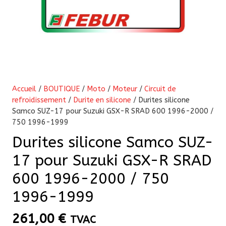
Accueil
/
BOUTIQUE
/
Moto
/
Moteur
/
Circuit de
refroidissement
/
Durite en silicone
/ Durites silicone
Samco SUZ-17 pour Suzuki GSX-R SRAD 600 1996-2000 /
750 1996-1999
Durites silicone Samco SUZ-
17 pour Suzuki GSX-R SRAD
600 1996-2000 / 750
1996-1999
261,00
€
TVAC