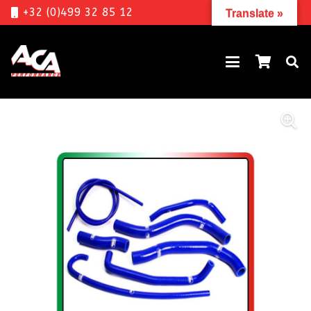
+32 (0)499 32 85 12
Translate »