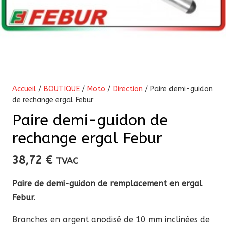
Accueil
/
BOUTIQUE
/
Moto
/
Direction
/ Paire demi-guidon
de rechange ergal Febur
Paire demi-guidon de
rechange ergal Febur
38,72
€
TVAC
Paire de demi-guidon de remplacement en ergal
Febur.
Branches en argent anodisé de 10 mm inclinées de