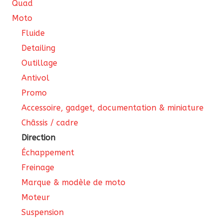
Quad
produit
Moto
Fluide
Detailing
Outillage
Antivol
Promo
Accessoire, gadget, documentation & miniature
Châssis / cadre
Direction
Échappement
Freinage
Marque & modèle de moto
Moteur
Suspension