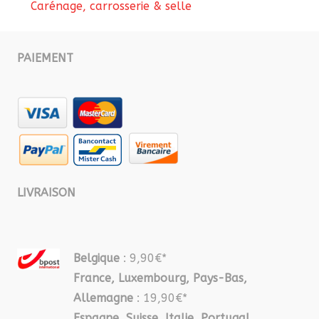
Carénage, carrosserie & selle
PAIEMENT
LIVRAISON
Belgique
: 9,90€*
France, Luxembourg, Pays-Bas,
Allemagne
: 19,90€*
Espagne, Suisse, Italie, Portugal,