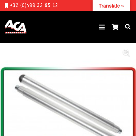
+32 (0)499 32 85 12
Translate »