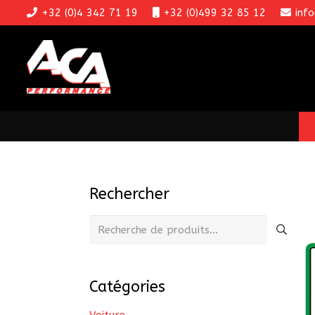
+32 (0)4 342 71 19
+32 (0)499 32 85 12
inf
Rechercher
Recherche
pour :
Catégories