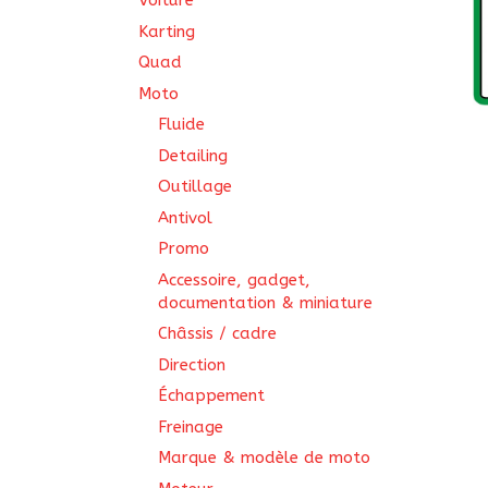
Voiture
Karting
Quad
Moto
Fluide
Detailing
Outillage
Antivol
Promo
Accessoire, gadget,
documentation & miniature
Châssis / cadre
Direction
Échappement
Freinage
Marque & modèle de moto