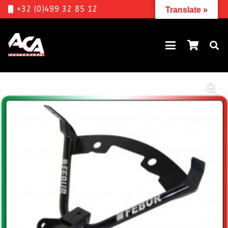
+32 (0)499 32 85 12
Translate »