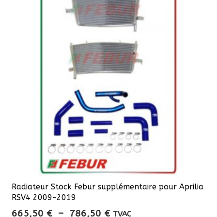
Radiateur Stock Febur supplémentaire pour Aprilia
RSV4 2009-2019
Plage
665,50
€
–
786,50
€
TVAC