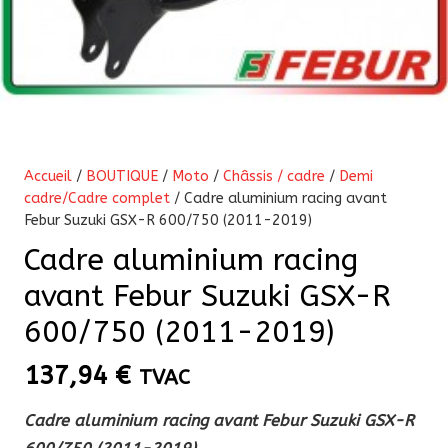
Accueil
/
BOUTIQUE
/
Moto
/
Châssis / cadre
/
Demi
cadre/Cadre complet
/ Cadre aluminium racing avant
Febur Suzuki GSX-R 600/750 (2011-2019)
Cadre aluminium racing
avant Febur Suzuki GSX-R
600/750 (2011-2019)
137,94
€
TVAC
Cadre aluminium racing avant Febur Suzuki GSX-R