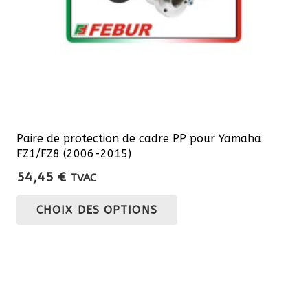
la
page
du
produit
Paire de protection de cadre PP pour Yamaha
FZ1/FZ8 (2006-2015)
54,45
€
TVAC
Ce
CHOIX DES OPTIONS
produit
a
plusieurs
variations.
Les