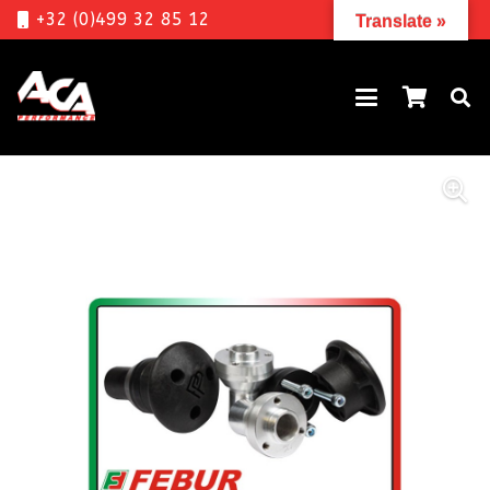
+32 (0)499 32 85 12
Translate »