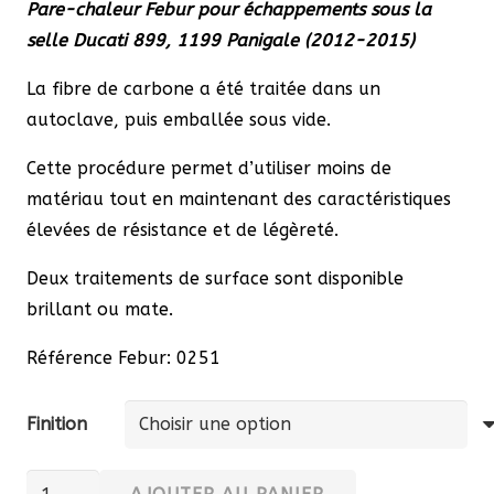
Pare-chaleur Febur pour échappements sous la
prix :
selle Ducati 899, 1199 Panigale (2012-2015)
145,20 €
à
La fibre de carbone a été traitée dans un
179,08 €
autoclave, puis emballée sous vide.
Cette procédure permet d’utiliser moins de
matériau tout en maintenant des caractéristiques
élevées de résistance et de légèreté.
Deux traitements de surface sont disponible
brillant ou mate.
Référence Febur: 0251
Finition
quantité