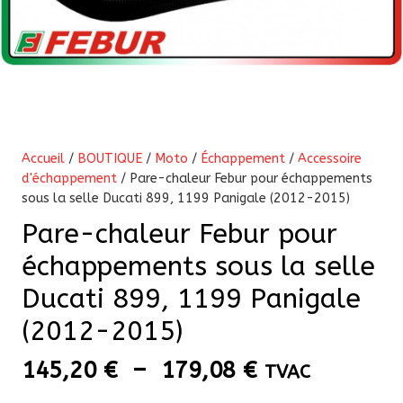
Accueil
/
BOUTIQUE
/
Moto
/
Échappement
/
Accessoire
d'échappement
/ Pare-chaleur Febur pour échappements
sous la selle Ducati 899, 1199 Panigale (2012-2015)
Pare-chaleur Febur pour
échappements sous la selle
Ducati 899, 1199 Panigale
(2012-2015)
Plage
145,20
€
–
179,08
€
TVAC
de