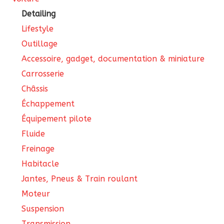
du
Detailing
produit
Lifestyle
Outillage
Accessoire, gadget, documentation & miniature
Carrosserie
Châssis
Échappement
Équipement pilote
Fluide
Freinage
Habitacle
Jantes, Pneus & Train roulant
Moteur
Suspension
Transmission