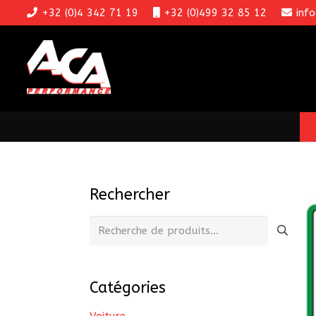
+32 (0)4 342 71 19
+32 (0)499 32 85 12
inf
Rechercher
Recherche
pour :
Catégories