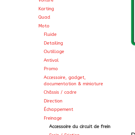
Voiture
Karting
Quad
Moto
Fluide
Detailing
Outillage
Antivol
Promo
Accessoire, gadget,
documentation & miniature
Châssis / cadre
Direction
Échappement
Freinage
Accessoire du circuit de frein