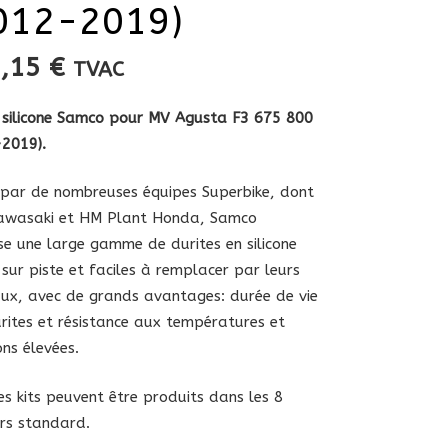
012-2019)
5,15
€
TVAC
 silicone Samco pour MV Agusta F3 675 800
2019).
é par de nombreuses équipes Superbike, dont
awasaki et HM Plant Honda, Samco
e une large gamme de durites en silicone
 sur piste et faciles à remplacer par leurs
aux, avec de grands avantages: durée de vie
rites et résistance aux températures et
ons élevées.
es kits peuvent être produits dans les 8
rs standard.