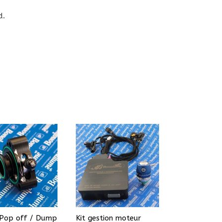
d.
Pop off / Dump
Kit gestion moteur