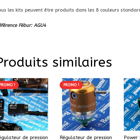
ous les kits peuvent être produits dans les 8 couleurs standar
éférence Fébur: AGU4
Produits similaires
PROMO !
PROMO !
égulateur de pression
Régulateur de pression
Power 