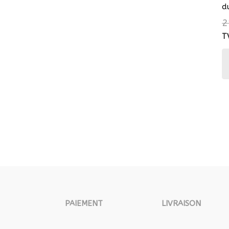
d
2
T
PAIEMENT
LIVRAISON