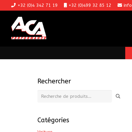
+32 (0)4 342 71 19
+32 (0)499 32 85 12
inf
Rechercher
Recherche
pour :
Catégories