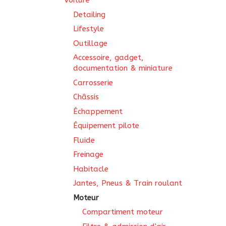
Voiture
Detailing
Lifestyle
Outillage
Accessoire, gadget,
documentation & miniature
Carrosserie
Châssis
Échappement
Équipement pilote
Fluide
Freinage
Habitacle
Jantes, Pneus & Train roulant
Moteur
Compartiment moteur