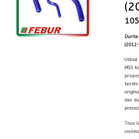
(2
10
Durite
(2012-
Utilis
MSS K
propos
testés
origin
des du
pressi
Tous l
couleu