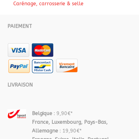
Carénage, carrosserie & selle
PAIEMENT
LIVRAISON
Belgique
: 9,90€*
France, Luxembourg, Pays-Bas,
Allemagne
: 19,90€*