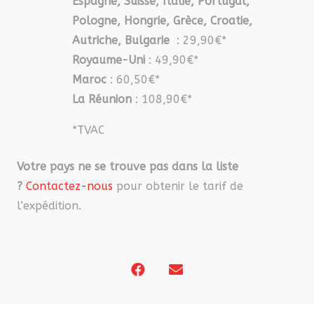
Espagne, Suisse, Italie, Portugal,
Pologne, Hongrie, Grèce, Croatie,
Autriche, Bulgarie
: 29,90€*
Royaume-Uni
: 49,90€*
Maroc
: 60,50€*
La Réunion
: 108,90€*
*TVAC
Votre pays ne se trouve pas dans la liste
?
Contactez-nous
pour obtenir le tarif de
l’expédition.