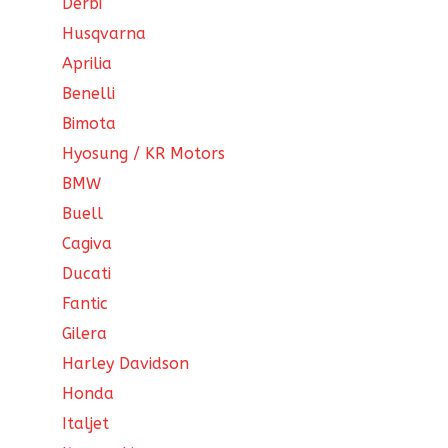
Derbi
Husqvarna
Aprilia
Benelli
Bimota
Hyosung / KR Motors
BMW
Buell
Cagiva
Ducati
Fantic
Gilera
Harley Davidson
Honda
Italjet