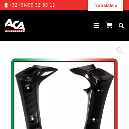
+32 (0)499 32 85 12
Translate »