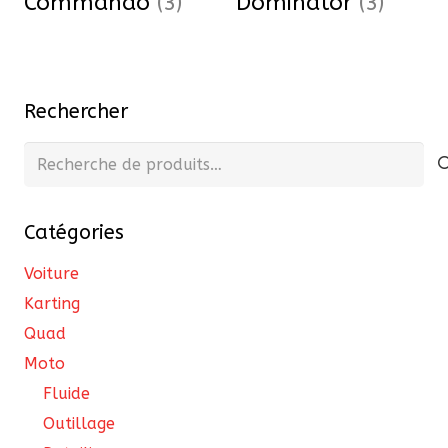
Commando
(3)
Dominator
(3)
Rechercher
Recherche
pour :
Catégories
Voiture
Karting
Quad
Moto
Fluide
Outillage