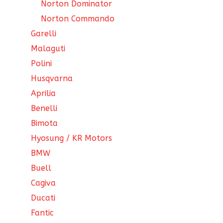
Norton Dominator
Norton Commando
Garelli
Malaguti
Polini
Husqvarna
Aprilia
Benelli
Bimota
Hyosung / KR Motors
BMW
Buell
Cagiva
Ducati
Fantic