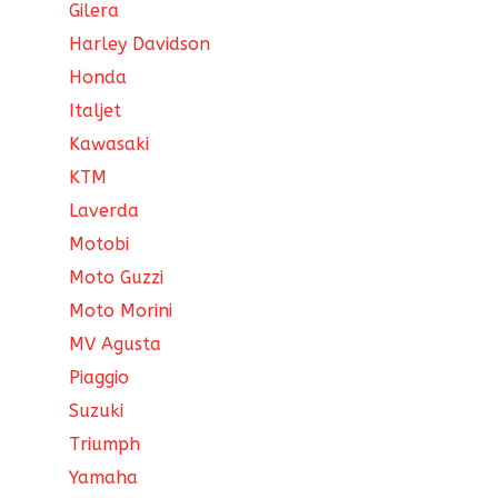
Gilera
Harley Davidson
Honda
Italjet
Kawasaki
KTM
Laverda
Motobi
Moto Guzzi
Moto Morini
MV Agusta
Piaggio
Suzuki
Triumph
Yamaha