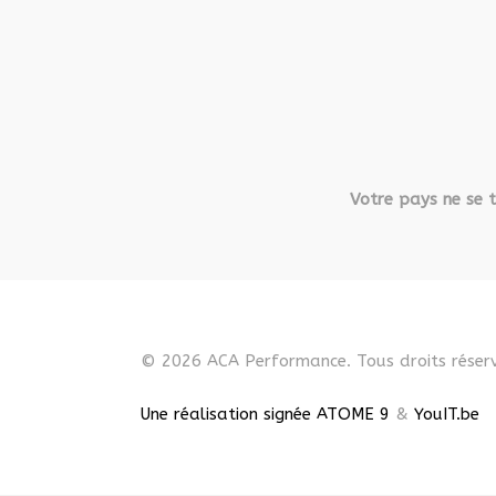
Votre pays ne se t
© 2026 ACA Performance. Tous droits réserv
Une réalisation signée ATOME 9
&
YouIT.be