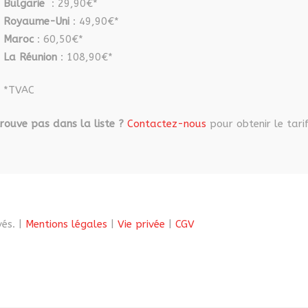
Bulgarie
: 29,90€*
Royaume-Uni
: 49,90€*
Maroc
: 60,50€*
La Réunion
: 108,90€*
*TVAC
rouve pas dans la liste ?
Contactez-nous
pour obtenir le tarif
és. |
Mentions légales
|
Vie privée
|
CGV