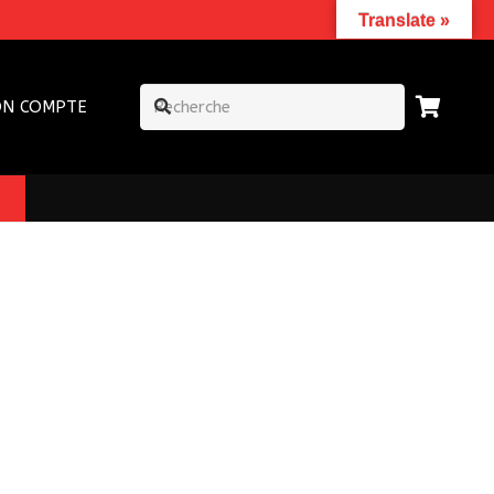
Translate »
N COMPTE