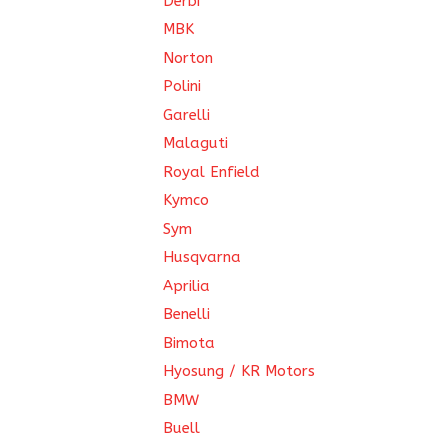
Derbi
MBK
Norton
Polini
Garelli
Malaguti
Royal Enfield
Kymco
Sym
Husqvarna
Aprilia
Benelli
Bimota
Hyosung / KR Motors
BMW
Buell