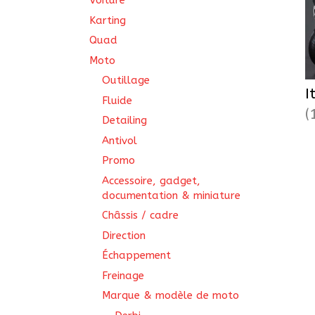
Voiture
Karting
Quad
Moto
Outillage
I
Fluide
(
Detailing
Antivol
Promo
Accessoire, gadget,
documentation & miniature
Châssis / cadre
Direction
Échappement
Freinage
Marque & modèle de moto