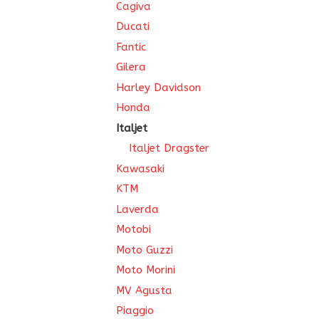
Cagiva
Ducati
Fantic
Gilera
Harley Davidson
Honda
Italjet
Italjet Dragster
Kawasaki
KTM
Laverda
Motobi
Moto Guzzi
Moto Morini
MV Agusta
Piaggio