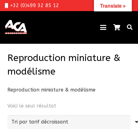
+32 (0)499 32 85 12
Translate »
Reproduction miniature &
modélisme
Reproduction miniature & modélisme
Voici le seul résultat