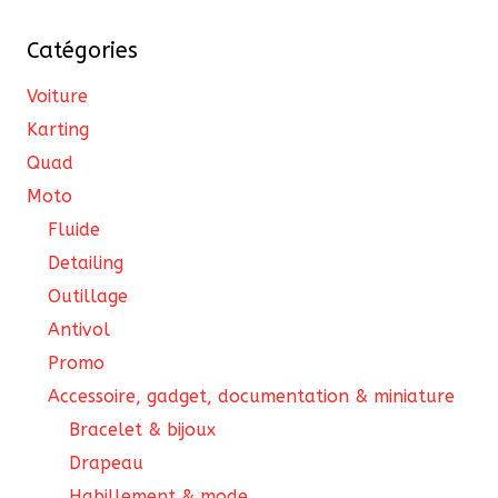
Catégories
Voiture
Karting
Quad
Moto
Fluide
Detailing
Outillage
Antivol
Promo
Accessoire, gadget, documentation & miniature
Bracelet & bijoux
Drapeau
Habillement & mode