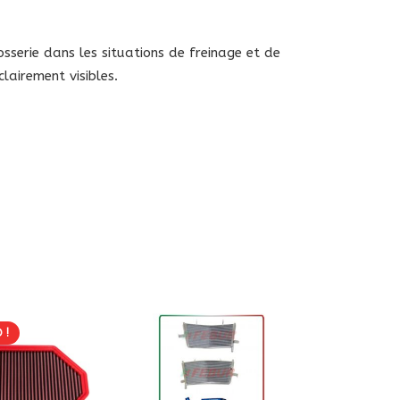
osserie dans les situations de freinage et de
lairement visibles.
 !