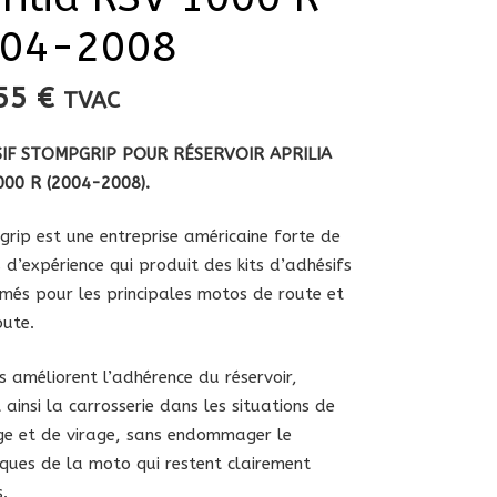
04-2008
,55
€
TVAC
IF STOMPGRIP POUR RÉSERVOIR APRILIA
000 R (2004
-2008).
rip est une entreprise américaine forte de
 d’expérience qui produit des kits d’adhésifs
més pour les principales motos de route et
oute.
ts améliorent l’adhérence du réservoir,
 ainsi la carrosserie dans les situations de
ge et de virage, sans endommager le
ques de la moto qui restent clairement
s.