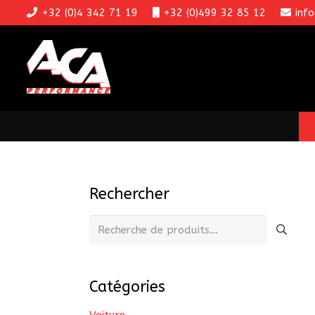
+32 (0)4 342 71 19
+32 (0)499 32 85 12
inf
Rechercher
Recherche
pour :
Catégories