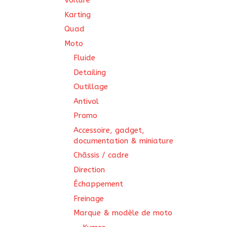
Voiture
Karting
Quad
Moto
Fluide
Detailing
Outillage
Antivol
Promo
Accessoire, gadget,
documentation & miniature
Châssis / cadre
Direction
Échappement
Freinage
Marque & modèle de moto