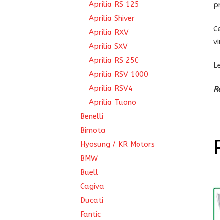
Aprilia RS 125
p
Aprilia Shiver
C
Aprilia RXV
v
Aprilia SXV
Aprilia RS 250
L
Aprilia RSV 1000
Aprilia RSV4
R
Aprilia Tuono
Benelli
Bimota
Hyosung / KR Motors
BMW
Buell
Cagiva
Ducati
Fantic