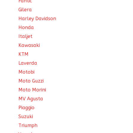
Fantic
Gilera
Harley Davidson
Honda
Italjet
Kawasaki
KTM
Laverda
Motobi
Moto Guzzi
Moto Morini
MV Agusta
Piaggio
Suzuki
Triumph