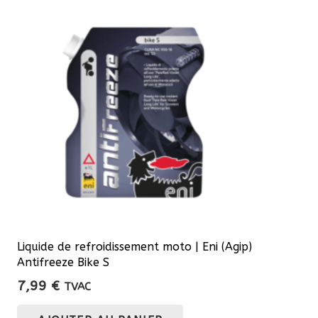
Liquide de refroidissement moto | Eni (Agip)
Antifreeze Bike S
7,99
€
TVAC