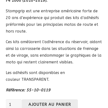
F4 1000 (2010-2019).
Stompgrip est une entreprise américaine forte de
20 ans d’expérience qui produit des kits d’adhésifs
préformés pour les principales motos de route et
hors route.
Ces kits améliorent l’adhérence du réservoir, aidant
ainsi la carrosserie dans les situations de freinage
et de virage, sans endommager le graphiques de la
moto qui restent clairement visibles.
Les adhésifs sont disponibles en
couleur TRANSPARENT.
Référence: 55-10-0119
quantité
AJOUTER AU PANIER