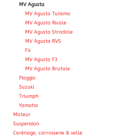
MV Agusta
MV Agusta Turismo
MV Agusta Rivale
MV Agusta Stradale
MV Agusta RVS
F4
MV Agusta F3
MV Agusta Brutale
Piaggio
Suzuki
Triumph
Yamaha
Moteur
Suspension
Carénage, carrosserie & selle