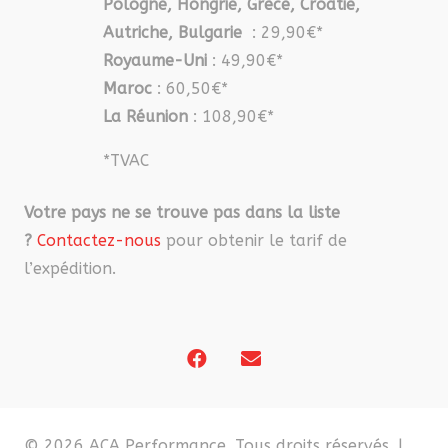
Pologne, Hongrie, Grèce, Croatie,
Autriche, Bulgarie
: 29,90€*
Royaume-Uni
: 49,90€*
Maroc
: 60,50€*
La Réunion
: 108,90€*
*TVAC
Votre pays ne se trouve pas dans la liste
?
Contactez-nous
pour obtenir le tarif de
l’expédition.
© 2026 ACA Performance. Tous droits réservés. |