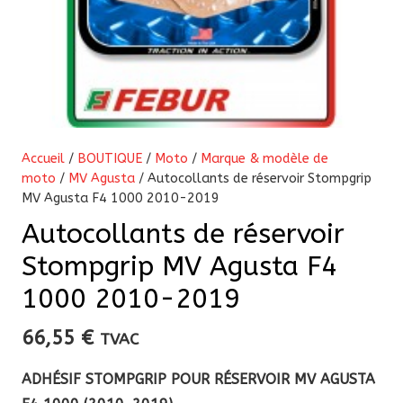
Accueil
/
BOUTIQUE
/
Moto
/
Marque & modèle de
moto
/
MV Agusta
/ Autocollants de réservoir Stompgrip
MV Agusta F4 1000 2010-2019
Autocollants de réservoir
Stompgrip MV Agusta F4
1000 2010-2019
66,55
€
TVAC
ADHÉSIF STOMPGRIP POUR RÉSERVOIR MV AGUSTA