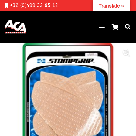
+32 (0)499 32 85 12
Translate »