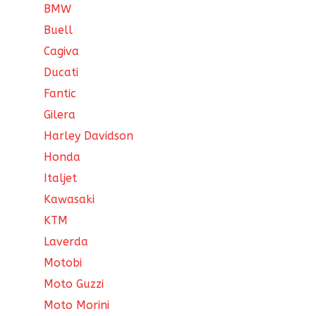
BMW
Buell
Cagiva
Ducati
Fantic
Gilera
Harley Davidson
Honda
Italjet
Kawasaki
KTM
Laverda
Motobi
Moto Guzzi
Moto Morini