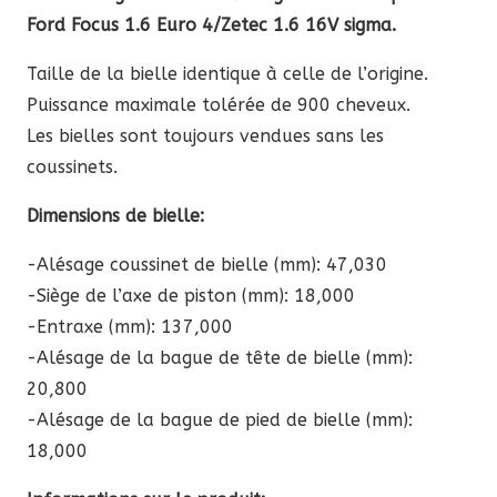
prix :
Ford Focus 1.6 Euro 4/Zetec 1.6 16V sigma.
952,87 €
à
Taille de la bielle identique à celle de l’origine.
1291,67 €
Puissance maximale tolérée de 900 cheveux.
Les bielles sont toujours vendues sans les
coussinets.
Dimensions de bielle:
-Alésage coussinet de bielle (mm): 47,030
-Siège de l’axe de piston (mm): 18,000
-Entraxe (mm): 137,000
-Alésage de la bague de tête de bielle (mm):
20,800
-Alésage de la bague de pied de bielle (mm):
18,000