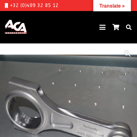
+32 (0)499 32 85 12
Translate »