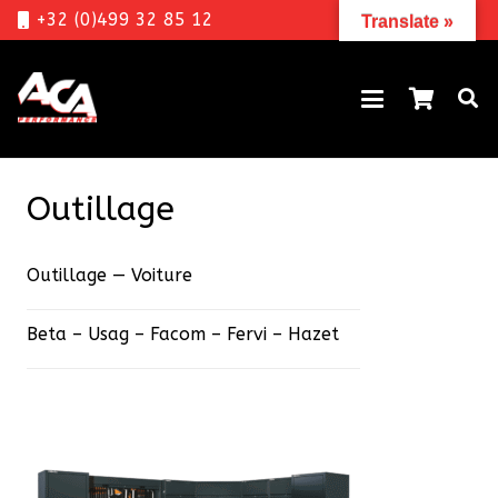
+32 (0)499 32 85 12
Translate »
Outillage
Outillage — Voiture
Beta – Usag – Facom – Fervi – Hazet