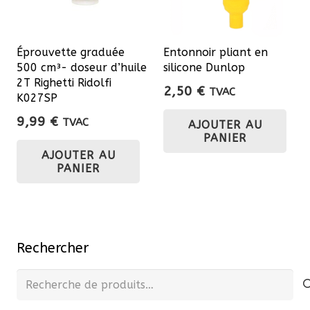
Éprouvette graduée
Entonnoir pliant en
500 cm³- doseur d’huile
silicone Dunlop
2T Righetti Ridolfi
2,50
€
TVAC
K027SP
9,99
€
TVAC
AJOUTER AU
PANIER
AJOUTER AU
PANIER
Rechercher
Recherche
pour :