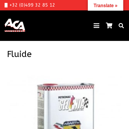
+32 (0)499 32 85 12
Translate »
Fluide