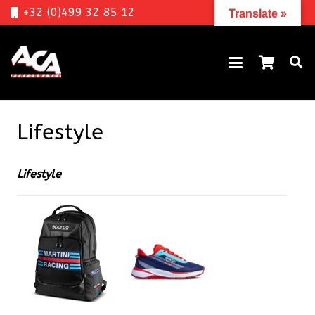
+32 (0)499 32 85 12
Translate »
Lifestyle
Lifestyle