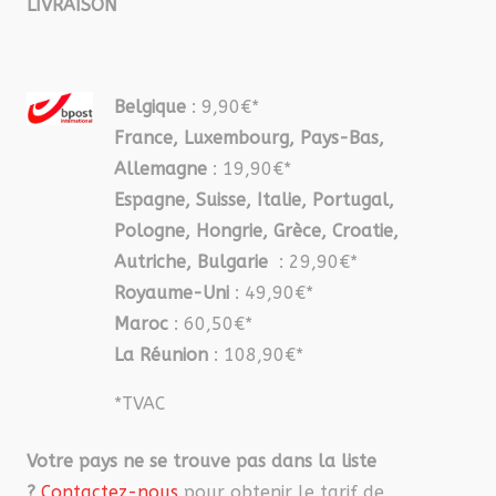
LIVRAISON
Belgique
: 9,90€*
France, Luxembourg, Pays-Bas,
Allemagne
: 19,90€*
Espagne, Suisse, Italie, Portugal,
Pologne, Hongrie, Grèce, Croatie,
Autriche, Bulgarie
: 29,90€*
Royaume-Uni
: 49,90€*
Maroc
: 60,50€*
La Réunion
: 108,90€*
*TVAC
Votre pays ne se trouve pas dans la liste
?
Contactez-nous
pour obtenir le tarif de