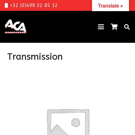
+32 (0)499 32 85 12
Translate »
Transmission