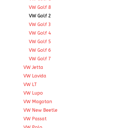
VW Golf 8
VW Golf 2
VW Golf 3
VW Golf 4
VW Golf 5
VW Golf 6
VW Golf 7
VW Jetta
VW Lavida
VW LT
VW Lupo
VW Magotan
VW New Beetle
VW Passat
VW Polo