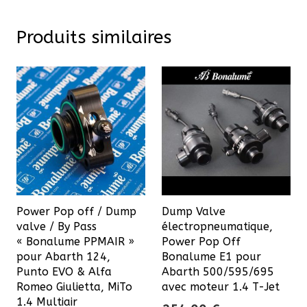
Produits similaires
Power Pop off / Dump
Dump Valve
valve / By Pass
électropneumatique,
« Bonalume PPMAIR »
Power Pop Off
pour Abarth 124,
Bonalume E1 pour
Punto EVO & Alfa
Abarth 500/595/695
Romeo Giulietta, MiTo
avec moteur 1.4 T-Jet
1.4 Multiair