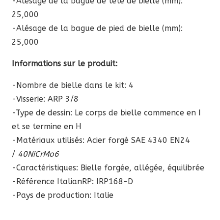
-Alésage de la bague de tête de bielle (mm):
25,000
-Alésage de la bague de pied de bielle (mm):
25,000
Informations sur le produit:
-Nombre de bielle dans le kit: 4
-Visserie: ARP 3/8
-Type de dessin: Le corps de bielle commence en I
et se termine en H
-Matériaux utilisés: Acier forgé SAE 4340 EN24
/
40NiCrMo6
-Caractéristiques: Bielle forgée, allégée, équilibrée
-Référence ItalianRP:
IRP168-D
-Pays de production: Italie