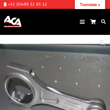
+32 (0)499 32 85 12
Translate »