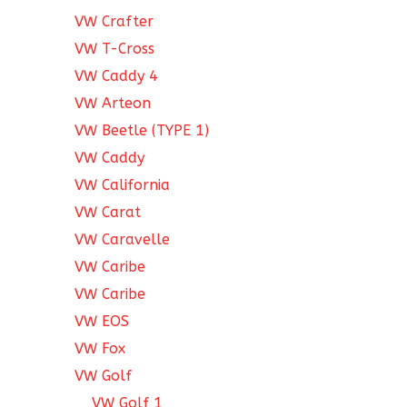
VW Crafter
VW T-Cross
VW Caddy 4
VW Arteon
VW Beetle (TYPE 1)
VW Caddy
VW California
VW Carat
VW Caravelle
VW Caribe
VW Caribe
VW EOS
VW Fox
VW Golf
VW Golf 1