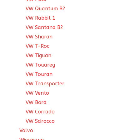
VW Quantum B2
VW Rabbit 1
VW Santana B2
VW Sharan
VW T-Roc
VW Tiguan
VW Touareg
VW Touran
VW Transporter
VW Vento
VW Bora
VW Corrado
VW Scirocco
Volvo
Wiesmann