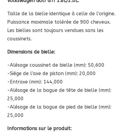
Volkswagen Golf GTI 1.8L/2.0L.
626,78 €
à
Taille de la bielle identique à celle de l’origine.
965,58 €
Puissance maximale tolérée de 900 cheveux.
Les bielles sont toujours vendues sans les
coussinets.
Dimensions de bielle:
-Alésage coussinet de bielle (mm): 50,600
-Siège de l’axe de piston (mm): 20,000
-Entraxe (mm): 144,000
-Alésage de la bague de tête de bielle (mm):
25,000
-Alésage de la bague de pied de bielle (mm):
25,000
Informations sur le produit: