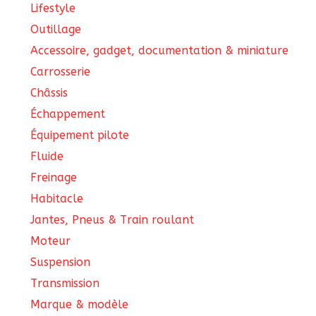
Lifestyle
pro
Outillage
Accessoire, gadget, documentation & miniature
Carrosserie
Châssis
Échappement
Équipement pilote
Fluide
Freinage
Habitacle
Jantes, Pneus & Train roulant
Moteur
Suspension
Transmission
Marque & modèle